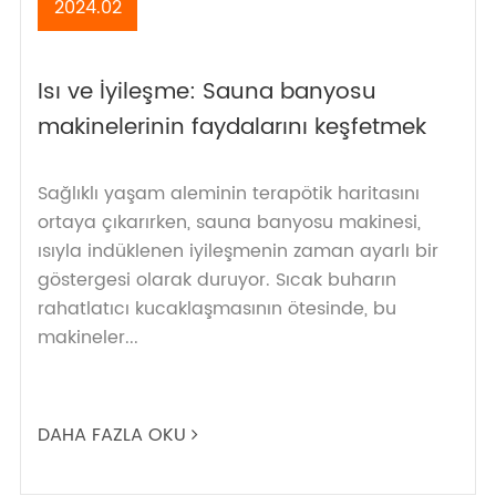
2024.02
Isı ve İyileşme: Sauna banyosu
makinelerinin faydalarını keşfetmek
Sağlıklı yaşam aleminin terapötik haritasını
ortaya çıkarırken, sauna banyosu makinesi,
ısıyla indüklenen iyileşmenin zaman ayarlı bir
göstergesi olarak duruyor. Sıcak buharın
rahatlatıcı kucaklaşmasının ötesinde, bu
makineler...
DAHA FAZLA OKU