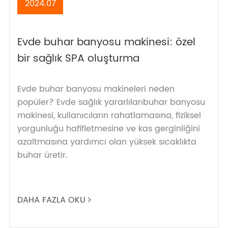
2024.07
Evde buhar banyosu makinesi: özel
bir sağlık SPA oluşturma
Evde buhar banyosu makineleri neden
popüler? Evde sağlık yararlılarıbuhar banyosu
makinesi, kullanıcıların rahatlamasına, fiziksel
yorgunluğu hafifletmesine ve kas gerginliğini
azaltmasına yardımcı olan yüksek sıcaklıkta
buhar üretir.
DAHA FAZLA OKU