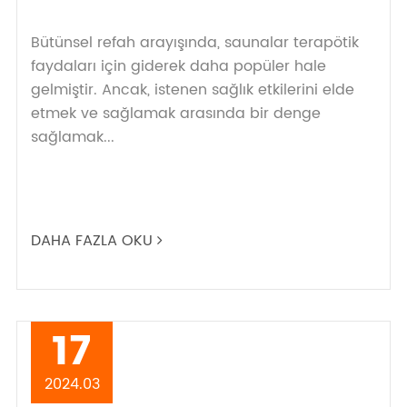
Bütünsel refah arayışında, saunalar terapötik
faydaları için giderek daha popüler hale
gelmiştir. Ancak, istenen sağlık etkilerini elde
etmek ve sağlamak arasında bir denge
sağlamak...
DAHA FAZLA OKU
17
2024.03