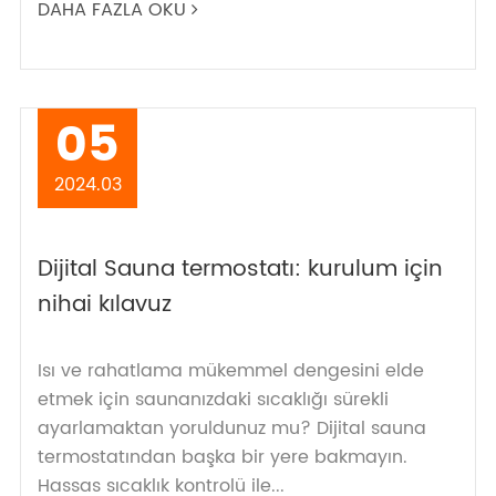
DAHA FAZLA OKU
05
2024.03
Dijital Sauna termostatı: kurulum için
nihai kılavuz
Isı ve rahatlama mükemmel dengesini elde
etmek için saunanızdaki sıcaklığı sürekli
ayarlamaktan yoruldunuz mu? Dijital sauna
termostatından başka bir yere bakmayın.
Hassas sıcaklık kontrolü ile...