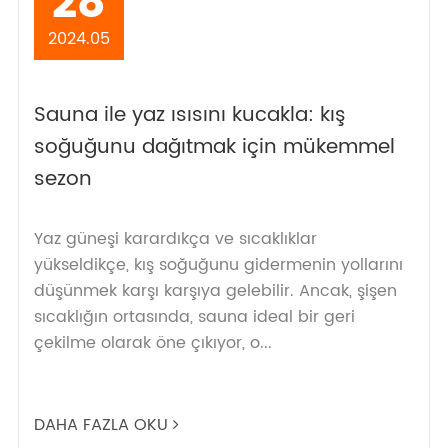
28
2024.05
Sauna ile yaz ısısını kucakla: kış
soğuğunu dağıtmak için mükemmel
sezon
Yaz güneşi karardıkça ve sıcaklıklar
yükseldikçe, kış soğuğunu gidermenin yollarını
düşünmek karşı karşıya gelebilir. Ancak, şişen
sıcaklığın ortasında, sauna ideal bir geri
çekilme olarak öne çıkıyor, o...
DAHA FAZLA OKU