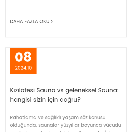
DAHA FAZLA OKU
08
2024.10
Kızılötesi Sauna vs geleneksel Sauna:
hangisi sizin için doğru?
Rahatlama ve sağlıklı yaşam söz konusu
olduğunda, saunalar yüzyıllar boyunca vücudu