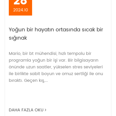
28
2024.10
Yoğun bir hayatın ortasında sıcak bir
sığınak
Mario, bir bt mühendisi, hızlı tempolu bir
programla yoğun bir işi var. Bir bilgisayarın
önünde uzun saatler, yükselen stres seviyeleri
ile birlikte sabit boyun ve omuz sertliği ile onu
bıraktı. Geçen kış,...
DAHA FAZLA OKU