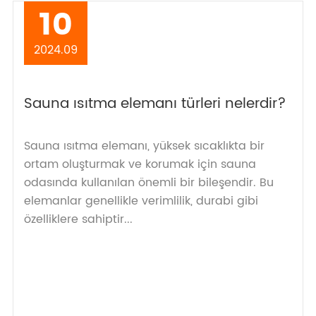
10
2024.09
Sauna ısıtma elemanı türleri nelerdir?
Sauna ısıtma elemanı, yüksek sıcaklıkta bir
ortam oluşturmak ve korumak için sauna
odasında kullanılan önemli bir bileşendir. Bu
elemanlar genellikle verimlilik, durabi gibi
özelliklere sahiptir...