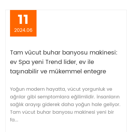
11
2024.06
Tam vücut buhar banyosu makinesi:
ev Spa yeni Trend lider, ev ile
taşınabilir ve mükemmel entegre
Yoğun modern hayatta, vücut yorgunluk ve
ağrılar gibi semptomlara eğilimlidir. İnsanların
sağlık arayışı giderek daha yoğun hale geliyor.
Tam vücut buhar banyosu makinesi yeni bir
fa...