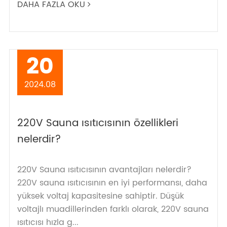
DAHA FAZLA OKU
20
2024.08
220V Sauna ısıtıcısının özellikleri
nelerdir?
220V Sauna ısıtıcısının avantajları nelerdir?
220V sauna ısıtıcısının en iyi performansı, daha
yüksek voltaj kapasitesine sahiptir. Düşük
voltajlı muadillerinden farklı olarak, 220V sauna
ısıtıcısı hızla g...