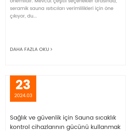
önemlidir. Mevcut çeşitli seçenekler arasında,
seramik sauna ısıtıcıları verimlilikleri için öne
çıkıyor, du...
DAHA FAZLA OKU
23
2024.03
Sağlık ve güvenlik için Sauna sıcaklık
kontrol cihazlarının gücünü kullanmak