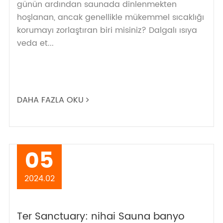
günün ardından saunada dinlenmekten
hoşlanan, ancak genellikle mükemmel sıcaklığı
korumayı zorlaştıran biri misiniz? Dalgalı ısıya
veda et...
DAHA FAZLA OKU
05
2024.02
Ter Sanctuary: nihai Sauna banyo