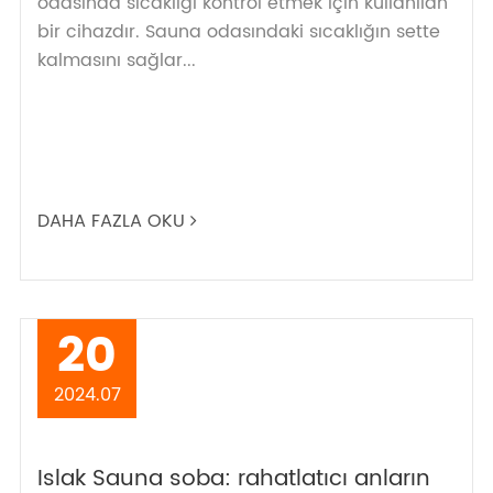
odasında sıcaklığı kontrol etmek için kullanılan
bir cihazdır. Sauna odasındaki sıcaklığın sette
kalmasını sağlar...
DAHA FAZLA OKU
20
2024.07
Islak Sauna soba: rahatlatıcı anların