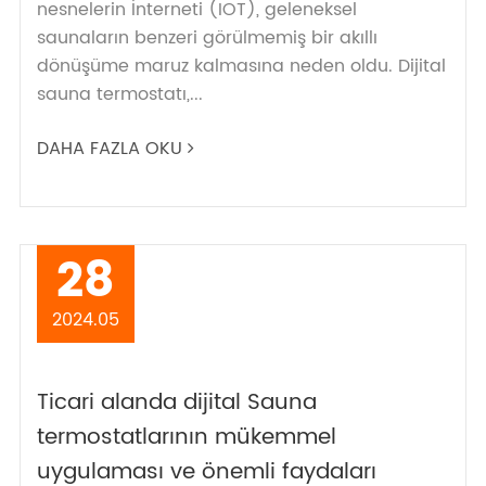
nesnelerin İnterneti (IOT), geleneksel
saunaların benzeri görülmemiş bir akıllı
dönüşüme maruz kalmasına neden oldu. Dijital
sauna termostatı,...
DAHA FAZLA OKU
28
2024.05
Ticari alanda dijital Sauna
termostatlarının mükemmel
uygulaması ve önemli faydaları