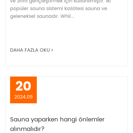
ve zihni gençleştirmek için kullanılmıştır. İki
popüler sauna sistemi kızılötesi sauna ve
geleneksel saunadır. Whil...
DAHA FAZLA OKU
20
2024.09
Sauna yaparken hangi önlemler
alınmalıdır?