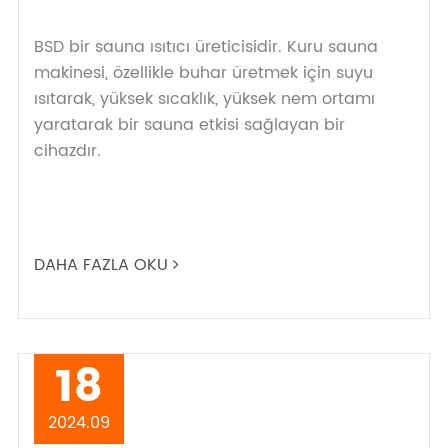
BSD bir sauna ısıtıcı üreticisidir. Kuru sauna
makinesi, özellikle buhar üretmek için suyu
ısıtarak, yüksek sıcaklık, yüksek nem ortamı
yaratarak bir sauna etkisi sağlayan bir
cihazdır.
DAHA FAZLA OKU
18
2024.09