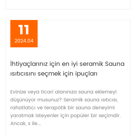
11
2024.04
İhtiyaçlarınız için en iyi seramik Sauna
ısıtıcısını seçmek için ipuçları
Evinize veya ticari alanınıza sauna eklemeyi
düşünüyor musunuz? Seramik sauna ısıtıcısı,
rahatlatıcı ve terapötik bir sauna deneyimi
yaratmak isteyenler için popüler bir seçimdir.
Ancak, s ile...