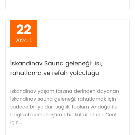
22
2024.10
İskandinav Sauna geleneği: isı,
rahatlama ve refah yolculuğu
İskandinav yaşam tarzına derinden dayanan
İskandinav sauna geleneği, rahatlamak için
sadece bir yoldur-sağlık, toplum ve doğa ile
bağlantı somutlaştıran bir kültür ritüeli. Cent
için...