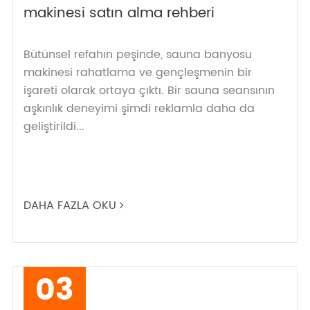
makinesi satın alma rehberi
Bütünsel refahın peşinde, sauna banyosu
makinesi rahatlama ve gençleşmenin bir
işareti olarak ortaya çıktı. Bir sauna seansının
aşkınlık deneyimi şimdi reklamla daha da
geliştirildi...
DAHA FAZLA OKU
03