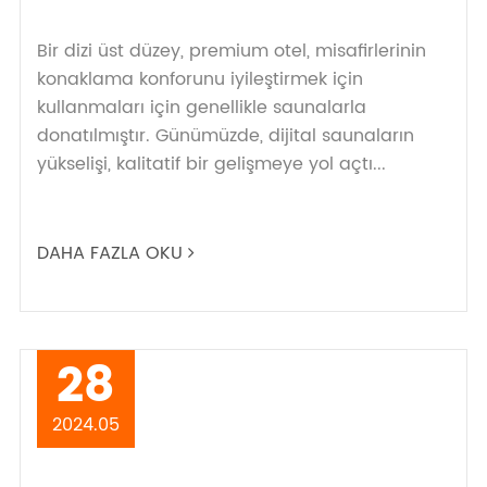
Bir dizi üst düzey, premium otel, misafirlerinin
konaklama konforunu iyileştirmek için
kullanmaları için genellikle saunalarla
donatılmıştır. Günümüzde, dijital saunaların
yükselişi, kalitatif bir gelişmeye yol açtı...
DAHA FAZLA OKU
28
2024.05