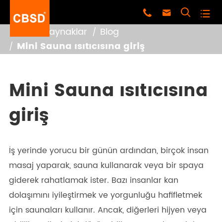




Ev
Kaynaklar
Blog
Mini Sauna ısıtıcısına giriş
Mini Sauna ısıtıcısına
giriş
İş yerinde yorucu bir günün ardından, birçok insan
masaj yaparak, sauna kullanarak veya bir spaya
giderek rahatlamak ister. Bazı insanlar kan
dolaşımını iyileştirmek ve yorgunluğu hafifletmek
için saunaları kullanır. Ancak, diğerleri hijyen veya