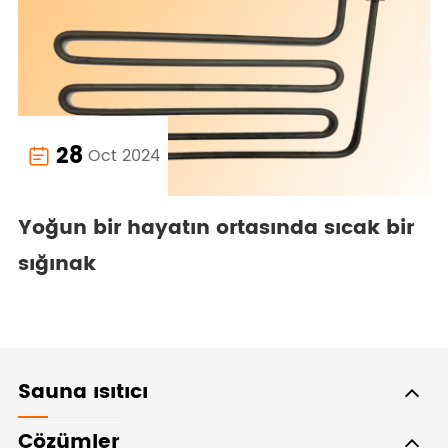
28
Oct 2024

Yoğun bir hayatın ortasında sıcak bir
sığınak
Sauna ısıtıcı
Çözümler