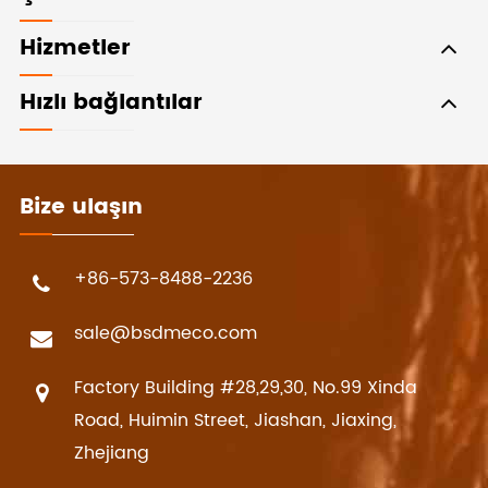
Hizmetler
Hızlı bağlantılar
Bize ulaşın
+86-573-8488-2236
sale@bsdmeco.com
Factory Building #28,29,30, No.99 Xinda
Road, Huimin Street, Jiashan, Jiaxing,
Zhejiang