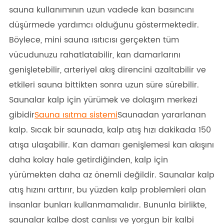
sauna kullanımının uzun vadede kan basıncını
düşürmede yardımcı olduğunu göstermektedir.
Böylece, mini sauna ısıtıcısı gerçekten tüm
vücudunuzu rahatlatabilir, kan damarlarını
genişletebilir, arteriyel akış direncini azaltabilir ve
etkileri sauna bittikten sonra uzun süre sürebilir.
Saunalar kalp için yürümek ve dolaşım merkezi
gibidir
Sauna ısıtma sistemi
Saunadan yararlanan
kalp. Sıcak bir saunada, kalp atış hızı dakikada 150
atışa ulaşabilir. Kan damarı genişlemesi kan akışını
daha kolay hale getirdiğinden, kalp için
yürümekten daha az önemli değildir. Saunalar kalp
atış hızını arttırır, bu yüzden kalp problemleri olan
insanlar bunları kullanmamalıdır. Bununla birlikte,
saunalar kalbe dost canlısı ve yorgun bir kalbi