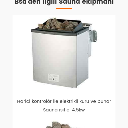
Bsd'den ilgili Sauna ekipmanı
Harici kontrolör ile elektrikli kuru ve buhar
Sauna ısıtıcı 4.5kw