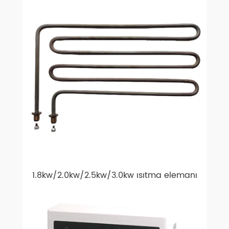
1.8kw/2.0kw/2.5kw/3.0kw ısıtma elemanı