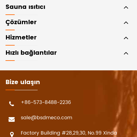
Sauna ısıtıcı
Çözümler
Hizmetler
Hızlı bağlantılar
Bize ulaşın
+86-573-8488-2236
sale@bsdmeco.com
Factory Building #28,29,30, No.99 Xinda