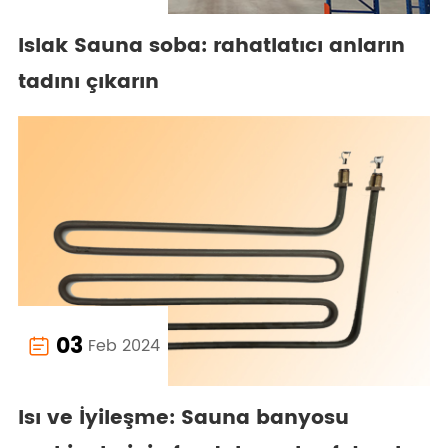
Islak Sauna soba: rahatlatıcı anların
tadını çıkarın
03
Feb 2024

Isı ve İyileşme: Sauna banyosu