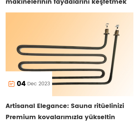
makinelerinin faydalarını keşfetmek
04
Dec 2023

Artisanal Elegance: Sauna ritüelinizi
Premium kovalarımızla yükseltin