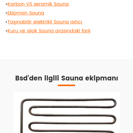
•
Karbon VS seramik Sauna
•
Ekipman Sauna
•
Taşınabilir elektrikli Sauna ısıtıcı
•
Kuru ve ıslak Sauna arasındaki fark
Bsd'den ilgili Sauna ekipmanı