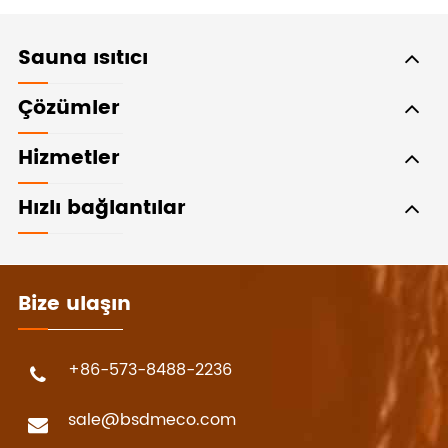
Sauna ısıtıcı
Çözümler
Hizmetler
Hızlı bağlantılar
Bize ulaşın
+86-573-8488-2236
sale@bsdmeco.com