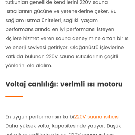
tutkunları genellikle kendilerini 220V sauna
ısıtıcılarının gücüne ve yeteneklerine çeker. Bu
sağlam ısıtma üniteleri, sağlıklı yaşam
performanslarında en iyi performansı isteyen
kişilere hizmet veren sauna deneyimine artan bir ısı
ve enerji seviyesi getiriyor. Olağanüstü işlevlerine
katkıda bulunan 220V sauna ısıtıcılarının çeşitli
yönlerini ele alalım.
Voltaj canlılığı: verimli ısı motoru
En uygun performansın kalbi
220V sauna ısıtıcısı
Daha yüksek voltaj kapasitesinde yatıyor. Düşük
voltajlı muadillerin aksine, 220V sauna ısıtıcısı,