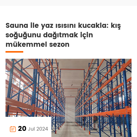
Sauna ile yaz ısısını kucakla: kış
soğuğunu dağıtmak için
mükemmel sezon
20
Jul 2024
