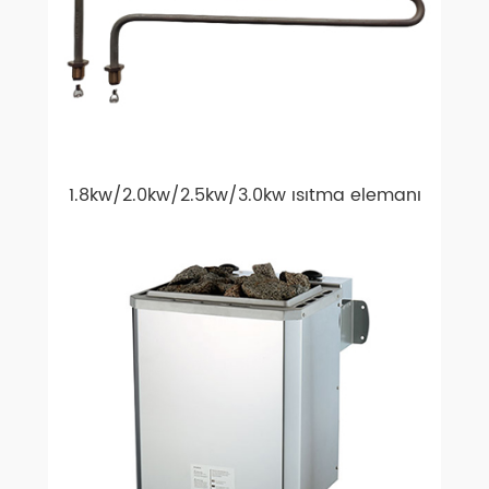
1.8kw/2.0kw/2.5kw/3.0kw ısıtma elemanı