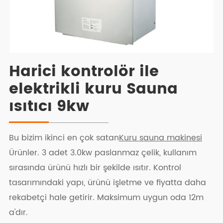
Harici kontrolör ile
elektrikli kuru Sauna
ısıtıcı 9kw
Bu bizim ikinci en çok satan
Kuru sauna makinesi
Ürünler. 3 adet 3.0kw paslanmaz çelik, kullanım
sırasında ürünü hızlı bir şekilde ısıtır. Kontrol
tasarımındaki yapı, ürünü işletme ve fiyatta daha
rekabetçi hale getirir. Maksimum uygun oda 12m
a'dır.