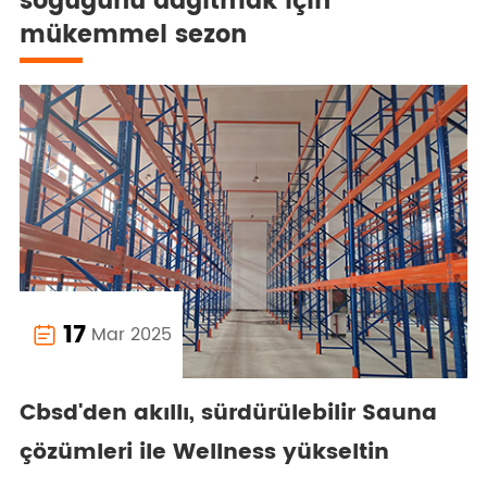
soğuğunu dağıtmak için
mükemmel sezon
17
Mar 2025

Cbsd'den akıllı, sürdürülebilir Sauna
çözümleri ile Wellness yükseltin