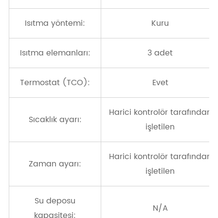
Isıtma yöntemi:
Kuru
Isıtma elemanları:
3 adet
Termostat (TCO):
Evet
Harici kontrolör tarafından
Sıcaklık ayarı:
işletilen
Harici kontrolör tarafından
Zaman ayarı:
işletilen
Su deposu
N/A
kapasitesi: