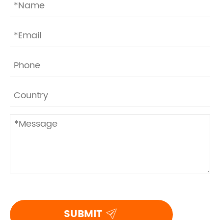

SUBMIT