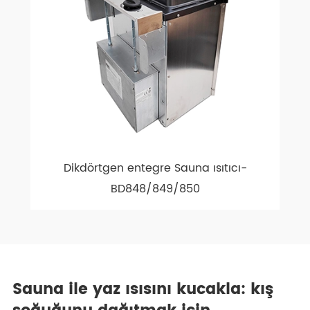
Dikdörtgen entegre Sauna ısıtıcı-
BD848/849/850
Sauna ile yaz ısısını kucakla: kış